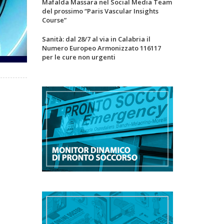
Mafalda Massara nel Social Media Team
del prossimo “Paris Vascular Insights
Course”
Sanità: dal 28/7 al via in Calabria il
Numero Europeo Armonizzato 116117
per le cure non urgenti