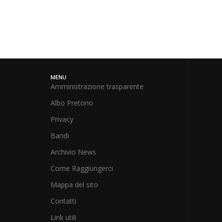
MENU
Amministrazione trasparente
Albo Pretorio
Privacy
Bandi
Archivio News
Come Raggiungerci
Mappa del sito
Contatti
Link utili