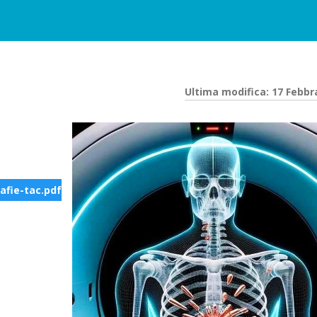
Ultima modifica: 17 Febbr
afie-tac.pdf