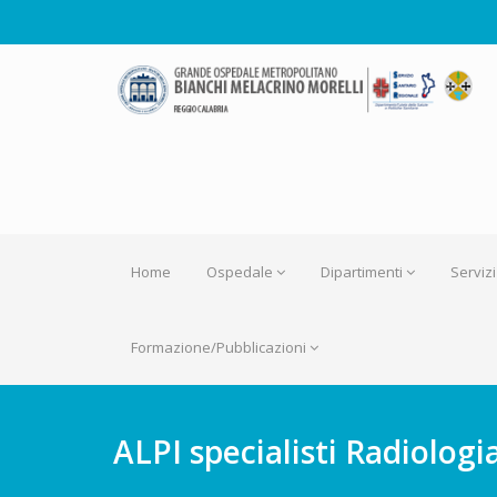
Home
Ospedale
Dipartimenti
Servizi
Formazione/Pubblicazioni
ALPI specialisti Radiologi