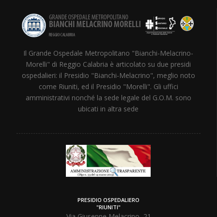
Il Grande Ospedale Metropolitano "Bianchi-Melacrino-
Morelli" di Reggio Calabria è articolato su due presidi
ospedalieri: il Presidio "Bianchi-Melacrino", meglio noto
come Riuniti, ed il Presidio "Morelli". Gli uffici
amministrativi nonché la sede legale del G.O.M. sono
ubicati in altra sede
PRESIDIO OSPEDALIERO
"RIUNITI"
Via Giuseppe Melacrino, 21