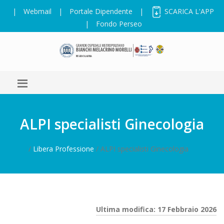
|
Webmail
|
Portale Dipendente
|
SCARICA L'APP
|
Fondo Perseo
ALPI specialisti Ginecologia
/
Libera Professione
/ ALPI specialisti Ginecologia
Ultima modifica: 17 Febbraio 2026