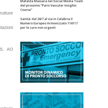
Mafalda Massara nel Social Media Team
del prossimo “Paris Vascular Insights
Course”
rutture
Sanità: dal 28/7 al via in Calabria il
Numero Europeo Armonizzato 116117
tazioni
per le cure non urgenti
CS, AO