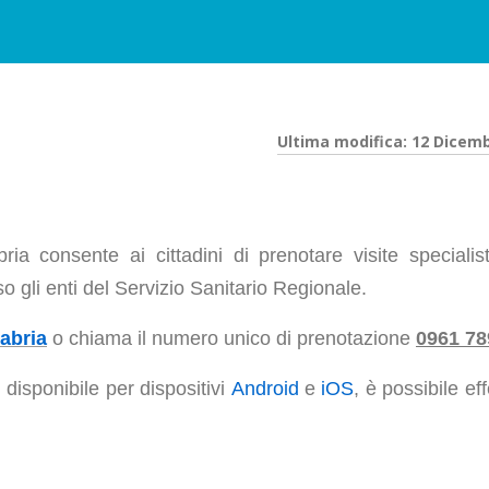
Ultima modifica: 12 Dicem
ia consente ai cittadini di prenotare visite specialis
o gli enti del Servizio Sanitario Regionale.
abria
o chiama il numero unico di prenotazione
0961 78
, disponibile per dispositivi
Android
e
iOS
, è possibile ef