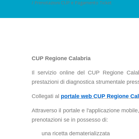
/ Prenotazioni CUP e Pagamento Ticket
CUP Regione Calabria
Il servizio online del CUP Regione Calabr
prestazioni di diagnostica strumentale press
Collegati al
portale web
CUP Regione Cal
Attraverso il portale e l'applicazione mobile
prenotazioni se in possesso di:
una ricetta dematerializzata