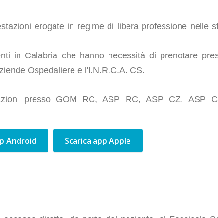
stazioni erogate in regime di libera professione nelle st
sidenti in Calabria che hanno necessità di prenotare pres
Aziende Ospedaliere e l'I.N.R.C.A. CS.
restazioni presso GOM RC, ASP RC, ASP CZ, ASP 
pp Android
Scarica app Apple