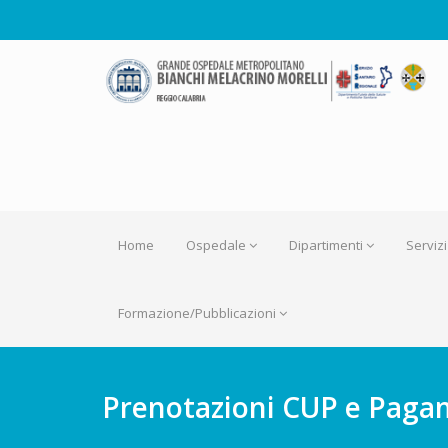
Home
Ospedale
Dipartimenti
Servizi
Formazione/Pubblicazioni
Prenotazioni CUP e Paga