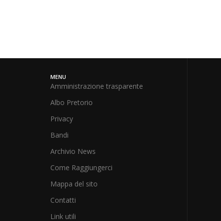
MENU
Amministrazione trasparente
Albo Pretorio
Privacy
Bandi
Archivio News
Come Raggiungerci
Mappa del sito
Contatti
Link utili