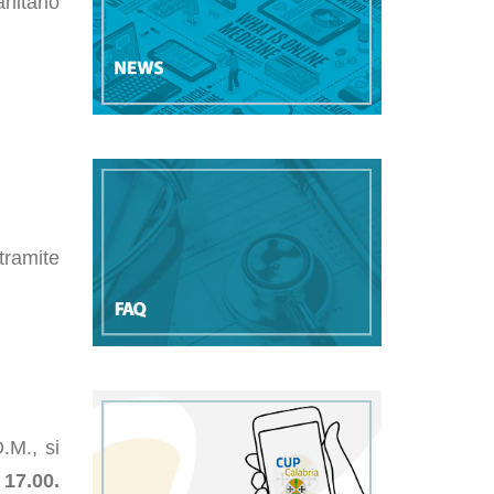
nitario
tramite
.M., si
 17.00.