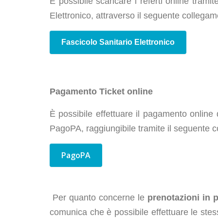
È possibile scaricare i referti online trami
Elettronico, attraverso il seguente collegam
Fascicolo Sanitario Elettronico
Pagamento Ticket online
È possibile effettuare il pagamento online
PagoPA, raggiungibile tramite il seguente 
PagoPA
Per quanto concerne le
prenotazioni in 
comunica che è possibile effettuare le ste