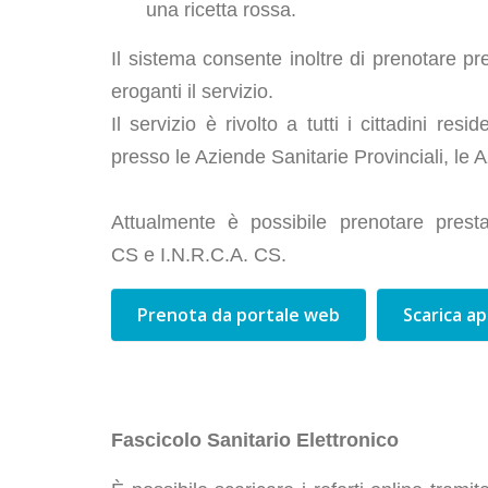
una ricetta rossa.
Il sistema consente inoltre di prenotare pre
eroganti il servizio.
Il servizio è rivolto a tutti i cittadini re
presso le Aziende Sanitarie Provinciali, le 
Attualmente è possibile prenotare p
CS e I.N.R.C.A. CS.
Prenota da portale web
Scarica a
Fascicolo Sanitario Elettronico