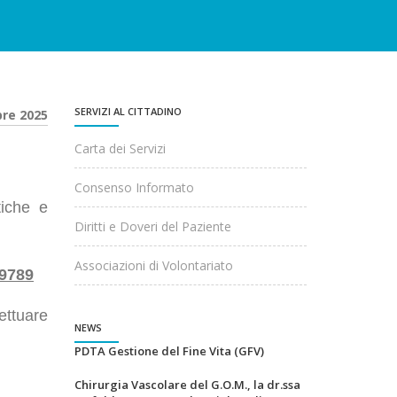
SERVIZI AL CITTADINO
bre 2025
Carta dei Servizi
Consenso Informato
tiche e
Diritti e Doveri del Paziente
Associazioni di Volontariato
9789
fettuare
NEWS
PDTA Gestione del Fine Vita (GFV)
Chirurgia Vascolare del G.O.M., la dr.ssa