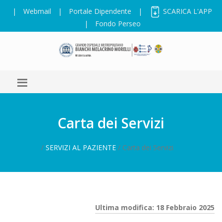
|
Webmail
|
Portale Dipendente
|
SCARICA L'APP
|
Fondo Perseo
Carta dei Servizi
/
SERVIZI AL PAZIENTE
/ Carta dei Servizi
Ultima modifica: 18 Febbraio 2025