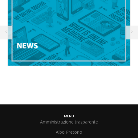
MENU
Amministrazione trasparente
Albo Pretorio