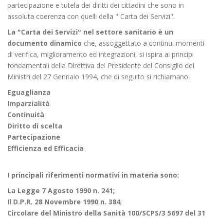
partecipazione e tutela dei diritti dei cittadini che sono in
assoluta coerenza con quelli della " Carta dei Servizi".
La "Carta dei Servizi" nel settore sanitario è un
documento dinamico
che, assoggettato a continui momenti
di verifica, miglioramento ed integrazioni, si ispira ai principi
fondamentali della Direttiva del Presidente del Consiglio dei
Ministri del 27 Gennaio 1994, che di seguito si richiamano:
Eguaglianza
Imparzialità
Continuità
Diritto di scelta
Partecipazione
Efficienza ed Efficacia
I principali riferimenti normativi in materia sono:
La Legge 7 Agosto 1990 n. 241;
Il D.P.R. 28 Novembre 1990 n. 384
;
Circolare del Ministro della Sanità 100/SCPS/3 5697 del 31