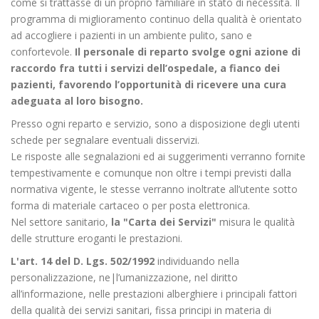
come si trattasse di un proprio familiare in stato di necessità. Il
programma di miglioramento continuo della qualità è orientato
ad accogliere i pazienti in un ambiente pulito, sano e
confortevole.
Il personale di reparto svolge ogni azione di
raccordo fra tutti i servizi dell’ospedale, a fianco dei
pazienti, favorendo l’opportunità di ricevere una cura
adeguata al loro bisogno.
Presso ogni reparto e servizio, sono a disposizione degli utenti
schede per segnalare eventuali disservizi.
Le risposte alle segnalazioni ed ai suggerimenti verranno fornite
tempestivamente e comunque non oltre i tempi previsti dalla
normativa vigente, le stesse verranno inoltrate all’utente sotto
forma di materiale cartaceo o per posta elettronica.
Nel settore sanitario,
la "Carta dei Servizi"
misura le qualità
delle strutture eroganti le prestazioni.
L'art. 14 del D. Lgs. 502/1992
individuando nella
personalizzazione, ne|l’umanizzazione, nel diritto
all’informazione, nelle prestazioni alberghiere i principali fattori
della qualità dei servizi sanitari, fissa principi in materia di