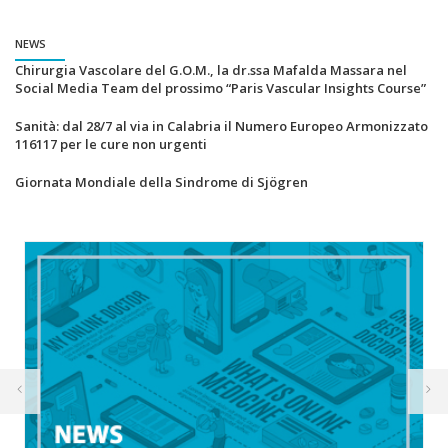
NEWS
Chirurgia Vascolare del G.O.M., la dr.ssa Mafalda Massara nel
Social Media Team del prossimo “Paris Vascular Insights Course”
Sanità: dal 28/7 al via in Calabria il Numero Europeo Armonizzato
116117 per le cure non urgenti
Giornata Mondiale della Sindrome di Sjögren