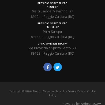
PRESIDIO OSPEDALIERO
"RIUNITI"
Via Giuseppe Melacrino, 21
89124 - Reggio Calabria (RC)
PRESIDIO OSPEDALIERO
"MORELLI"
Viale Europa
89133 - Reggio Calabria (RC)
UFFICI AMMINISTRATIVI
Via Provinciale Spirito Santo, 24
89128 - Reggio Calabria (RC)
Copyright ©
2026
- Bianchi Melacrino Morelli -
Privacy Policy
-
Cookie
Policy
Powered by Webgenesys