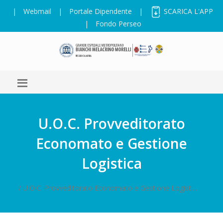
|
Webmail
|
Portale Dipendente
|
SCARICA L'APP
|
Fondo Perseo
U.O.C. Provveditorato
Economato e Gestione
Logistica
/ U.O.C. Provveditorato Economato e Gestione Logisti...