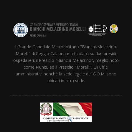
Il Grande Ospedale Metropolitano "Bianchi-Melacrino-
Morelli" di Reggio Calabria è articolato su due presidi
ospedalieri: il Presidio "Bianchi-Melacrino", meglio noto
come Riuniti, ed il Presidio "Morelli". Gli uffici
amministrativi nonché la sede legale del G.O.M. sono
ubicati in altra sede