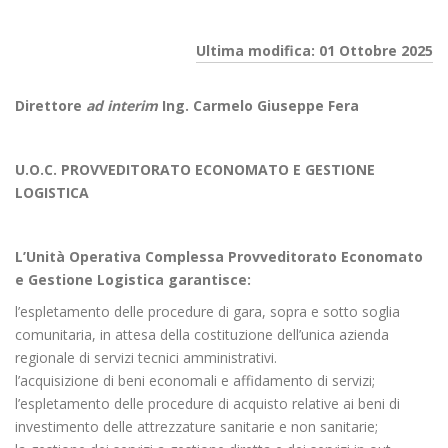
Ultima modifica: 01 Ottobre 2025
Direttore
ad interim
Ing. Carmelo Giuseppe Fera
U.O.C. PROVVEDITORATO ECONOMATO E GESTIONE
LOGISTICA
L’Unità Operativa Complessa Provveditorato Economato
e Gestione Logistica garantisce:
l’espletamento delle procedure di gara, sopra e sotto soglia
comunitaria, in attesa della costituzione dell’unica azienda
regionale di servizi tecnici amministrativi.
l’acquisizione di beni economali e affidamento di servizi;
l’espletamento delle procedure di acquisto relative ai beni di
investimento delle attrezzature sanitarie e non sanitarie;