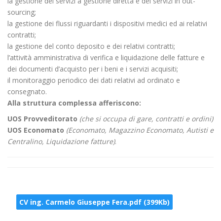
la gestione dei servizi a gestione diretta e dei servizi in out-
sourcing;
la gestione dei flussi riguardanti i dispositivi medici ed ai relativi
contratti;
la gestione del conto deposito e dei relativi contratti;
l’attività amministrativa di verifica e liquidazione delle fatture e
dei documenti d’acquisto per i beni e i servizi acquisiti;
il monitoraggio periodico dei dati relativi ad ordinato e
consegnato.
Alla struttura complessa afferiscono:
UOS Provveditorato
(che si occupa di gare, contratti e ordini)
UOS Economato
(Economato, Magazzino Economato, Autisti e
Centralino, Liquidazione fatture)
.
CV ing. Carmelo Giuseppe Fera.pdf (399Kb)