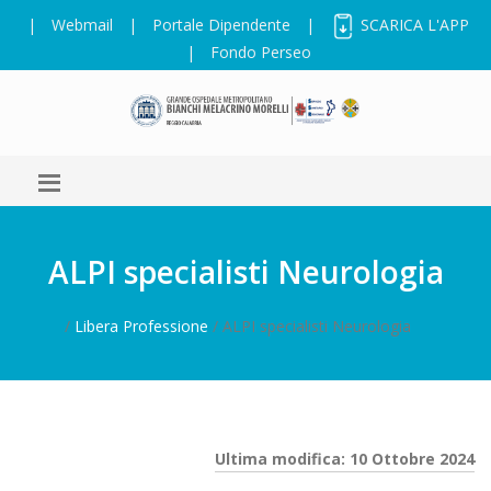
|
Webmail
|
Portale Dipendente
|
SCARICA L'APP
|
Fondo Perseo
ALPI specialisti Neurologia
/
Libera Professione
/ ALPI specialisti Neurologia
Ultima modifica: 10 Ottobre 2024