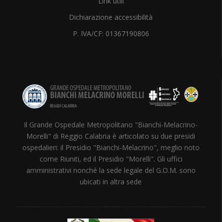
Link utili
Dichiarazione accessibilità
P. IVA/CF: 01367190806
Il Grande Ospedale Metropolitano "Bianchi-Melacrino-
Morelli" di Reggio Calabria è articolato su due presidi
ospedalieri: il Presidio "Bianchi-Melacrino", meglio noto
come Riuniti, ed il Presidio "Morelli". Gli uffici
amministrativi nonché la sede legale del G.O.M. sono
ubicati in altra sede