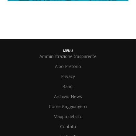
MENU
Amministrazione trasparente
Albo Pretorio
Privacy
Bandi
Archivio News
Come Raggiungerci
Mappa del sito
Contatti