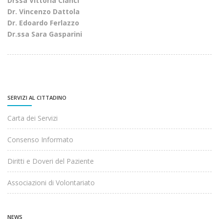
Drssa Vittoria Cianci
Dr. Vincenzo Dattola
Dr. Edoardo Ferlazzo
Dr.ssa Sara Gasparini
SERVIZI AL CITTADINO
Carta dei Servizi
Consenso Informato
Diritti e Doveri del Paziente
Associazioni di Volontariato
NEWS