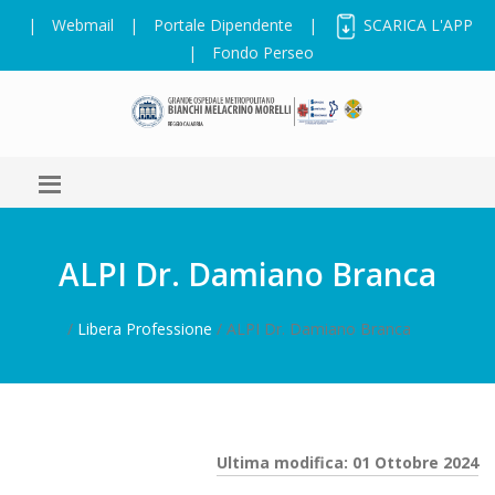
|
Webmail
|
Portale Dipendente
|
SCARICA L'APP
|
Fondo Perseo
ALPI Dr. Damiano Branca
/
Libera Professione
/ ALPI Dr. Damiano Branca
Ultima modifica: 01 Ottobre 2024