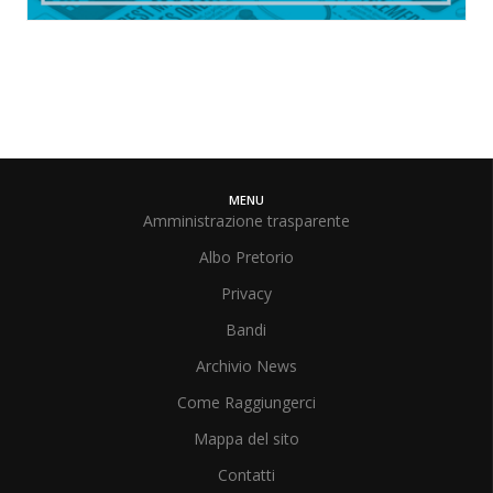
MENU
Amministrazione trasparente
Albo Pretorio
Privacy
Bandi
Archivio News
Come Raggiungerci
Mappa del sito
Contatti