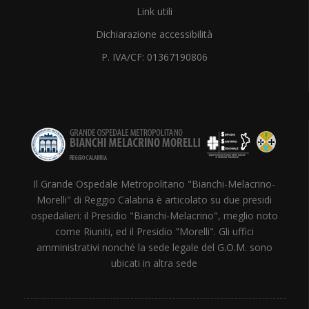
Link utili
Dichiarazione accessibilità
P. IVA/CF: 01367190806
Il Grande Ospedale Metropolitano "Bianchi-Melacrino-
Morelli" di Reggio Calabria è articolato su due presidi
ospedalieri: il Presidio "Bianchi-Melacrino", meglio noto
come Riuniti, ed il Presidio "Morelli". Gli uffici
amministrativi nonché la sede legale del G.O.M. sono
ubicati in altra sede