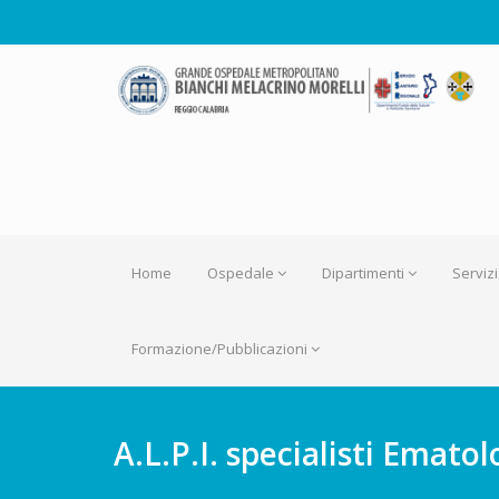
Home
Ospedale
Dipartimenti
Servizi
Formazione/Pubblicazioni
A.L.P.I. specialisti Ematol