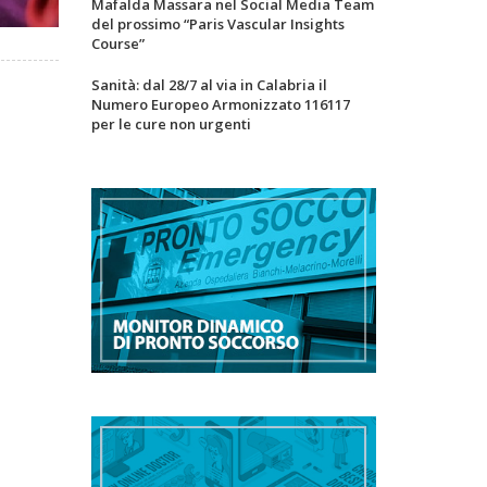
Mafalda Massara nel Social Media Team
del prossimo “Paris Vascular Insights
Course”
Sanità: dal 28/7 al via in Calabria il
Numero Europeo Armonizzato 116117
per le cure non urgenti