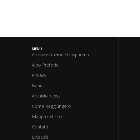
MENU
Amministrazione trasparente
Albo Pretorio
Privacy
Bandi
Archivio News
Come Raggiungerci
Mappa del sito
Contatti
Link utili