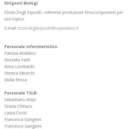
Dirigenti Biologi
Cinzia Degli Espositi- referente produzione Emocomponenti per
uso topico
E-mail
cinzia.degliespositi@ospedalerc.it
Personale infermieristico
Patrizia Andidero
Rossella Fanti
Anna Lombardo
Monica Mirarchi
Giulia Ressa
Personale TSLB:
Sebastiano Atepi
Grazia Chiriaco
Laura Cicciù
Francesca Gangemi
Francesco Gangemi