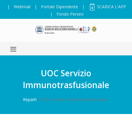
|
Webmail
|
Portale Dipendente
|
SCARICA L'APP
|
Fondo Perseo
UOC Servizio
Immunotrasfusionale
/
Reparti
/ UOC Servizio Immunotrasfusionale