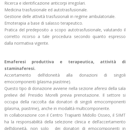
Ricerca e identificazione anticorpi irregolari.
Medicina trasfusionale ed autotrasfusionale.
Gestione delle attività trasfusionali in regime ambulatoriale.
Emoterapia a base di salasso terapeutico.
Pratica del predeposito a scopo autotrasfusionale, valutando il
corretto ricorso a tale procedura secondo quanto espresso
dalla normativa vigente.
Emaferesi produttiva e terapeutica, attività di
staminaferesi.
Accertamento dell’idoneità alla donazioni di singoli
emocomponenti (plasma piastrine).
Questo tipo di donazione avviene nella sezione aferesi della sala
prelievi del Presidio Morelli previa prenotazione. Il settore si
occupa della raccolta dai donatori di singoli emocomponenti
(plasma, piastrine), anche in modalità multicomponente.
In collaborazione con il Centro Trapianti Midollo Osseo, il SIMT
ha la responsabilità della selezione clinica e dell’accertamento
dell’idoneità, non solo dei donatori di emocomponenti in