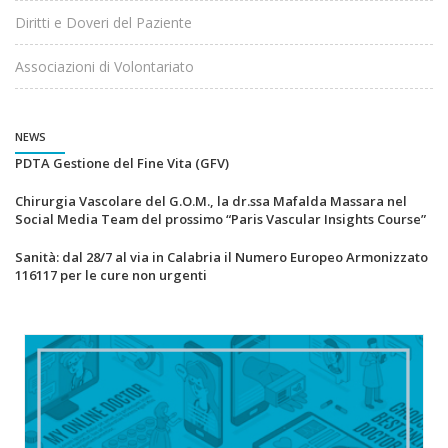
Diritti e Doveri del Paziente
Associazioni di Volontariato
NEWS
PDTA Gestione del Fine Vita (GFV)
Chirurgia Vascolare del G.O.M., la dr.ssa Mafalda Massara nel
Social Media Team del prossimo “Paris Vascular Insights Course”
Sanità: dal 28/7 al via in Calabria il Numero Europeo Armonizzato
116117 per le cure non urgenti