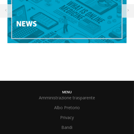
MENU
Amministrazione trasparente
Albo Pretorio
Privacy
Bandi