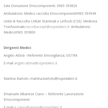
Sala Donazione Emocomponenti. 0965 393820
Ambulatorio Medico raccolta Emocomponenti0965 393949
Unità di Raccolta Cellule Staminali e Linfociti (CSE). Medicina
Trasfusionale.
raccoltacsept@ospedalerc.it
:Ambulatorio
Medico0965 393800
Dirigenti Medici
Angelo Attinà –Referente Emovigilanza; SISTRA
E-mail
angelo.attina@ospedalerc.it
Martina Bartolo–
martina.bartolo@ospedalerc.it
Emanuele Albanese Ciano – Referente Lavorazione
Emocomponenti
E-mail
e.cianoalbanese@ospedalerc.it