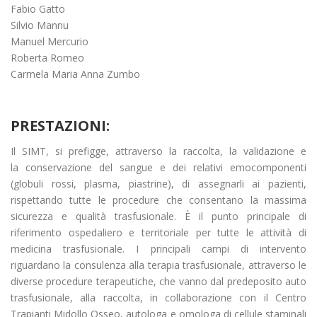
Fabio Gatto
Silvio Mannu
Manuel Mercurio
Roberta Romeo
Carmela Maria Anna Zumbo
PRESTAZIONI:
Il SIMT, si prefigge, attraverso la raccolta, la validazione e
la conservazione del sangue e dei relativi emocomponenti
(globuli rossi, plasma, piastrine), di assegnarli ai pazienti,
rispettando tutte le procedure che consentano la massima
sicurezza e qualità trasfusionale. È il punto principale di
riferimento ospedaliero e territoriale per tutte le attività di
medicina trasfusionale. I principali campi di intervento
riguardano la consulenza alla terapia trasfusionale, attraverso le
diverse procedure terapeutiche, che vanno dal predeposito auto
trasfusionale, alla raccolta, in collaborazione con il Centro
Trapianti Midollo Osseo, autologa e omologa di cellule staminali