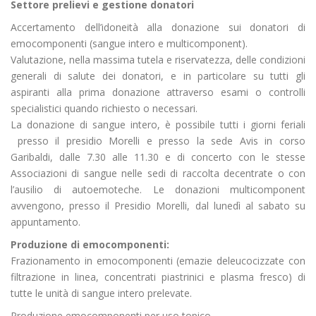
Settore prelievi e gestione donatori
Accertamento dell’idoneità alla donazione sui donatori di
emocomponenti (sangue intero e multicomponent).
Valutazione, nella massima tutela e riservatezza, delle condizioni
generali di salute dei donatori, e in particolare su tutti gli
aspiranti alla prima donazione attraverso esami o controlli
specialistici quando richiesto o necessari.
La donazione di sangue intero, è possibile tutti i giorni feriali
presso il presidio Morelli e presso la sede Avis in corso
Garibaldi, dalle 7.30 alle 11.30 e di concerto con le stesse
Associazioni di sangue nelle sedi di raccolta decentrate o con
l’ausilio di autoemoteche. Le donazioni multicomponent
avvengono, presso il Presidio Morelli, dal lunedì al sabato su
appuntamento.
Produzione di emocomponenti:
Frazionamento in emocomponenti (emazie deleucocizzate con
filtrazione in linea, concentrati piastrinici e plasma fresco) di
tutte le unità di sangue intero prelevate.
Produzione emocomponenti per uso topico.