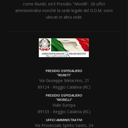
come Riuniti, ed il Presidio "Morelli". Gli uffici
amministrativi nonché la sede legale del G.O.M. sono
ubicati in altra sede
PRESIDIO OSPEDALIERO
"RIUNITI"
Via Giuseppe Melacrino, 21
89124 - Reggio Calabria (RC)
PRESIDIO OSPEDALIERO
"MORELLI"
Viale Europa
89133 - Reggio Calabria (RC)
UFFICI AMMINISTRATIVI
Via Provinciale Spirito Santo, 24