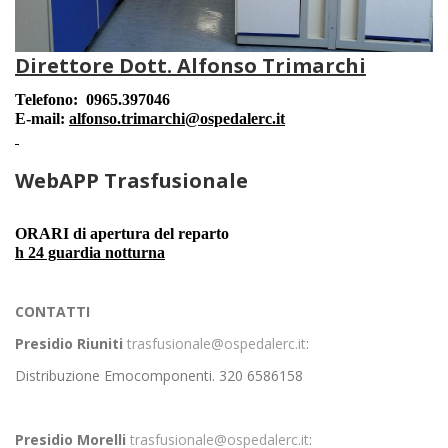
Direttore Dott. Alfonso Trimarchi
Telefono: 0965.397046
E-mail:
alfonso.trimarchi@ospedalerc.it
WebAPP Trasfusionale
ORARI di a
pertura del reparto
h 24 guardia notturna
CONTATTI
Presidio Riuniti
trasfusionale@ospedalerc.it
:
Distribuzione Emocomponenti. 320 6586158
Presidio Morelli
trasfusionale@ospedalerc.it
: