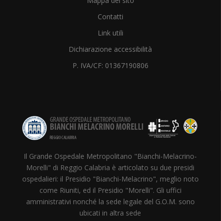
Mappa del sito
Contatti
Link utili
Dichiarazione accessibilità
P. IVA/CF: 01367190806
Il Grande Ospedale Metropolitano "Bianchi-Melacrino-
Morelli" di Reggio Calabria è articolato su due presidi
ospedalieri: il Presidio "Bianchi-Melacrino", meglio noto
come Riuniti, ed il Presidio "Morelli". Gli uffici
amministrativi nonché la sede legale del G.O.M. sono
ubicati in altra sede