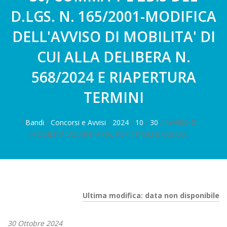
D.LGS. N. 165/2001-MODIFICA
DELL'AVVISO DI MOBILITA' DI
CUI ALLA DELIBERA N.
568/2024 E RIAPERTURA
TERMINI
/
Bandi
/
Concorsi e Avvisi
/
2024
/
10
/
30
/ AVVISO DI
MOBILITÀ VOLONTARIA, PER TITOLI E COLLO...
Ultima modifica: data non disponibile
30 Ottobre 2024