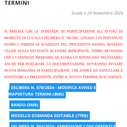
TERMINI
Scade il 29 Novembre 2024
SI PRECISA CHE LE DOMANDE DI PARTECIPAZIONE ALL’AVVISO DI
MOBILITÀ DI CUI ALLA DELIBERA N. 568 DEL 12/9/2024, GIÀ PERVENUTE
ENTRO I TERMINI DI SCADENZA DEL PRECEDENTE BANDO, RESTANO
VALIDE SENZA NECESSITÀ DI ESSERE RIPROPOSTE, FERMO RESTANDO
CHE I CANDIDATI MEDESIMI, QUALORA LO RITENGANO NECESSARIO,
ANCHE PER INTEGRARE LA DOCUMENTAZIONE, DOVRANNO INVIARE
NUOVA DOMANDA DI PARTECIPAZIONE, CHE ANDRÀ AD ANNULLARE E
SOSTITUIRE LA PRECEDENTE, ENTRO IL NUOVO TERMINE DI SCADENZA.
DELIBERA N. 678/2024 - MODIFICA AVVISO E
RIAPERTURA TERMINI (8Mb)
BANDO (5Mb)
MODELLO DOMANDA EDITABILE (77Kb)
DELIBERA N. 804/2024- AMMISSIONE CONCORRENTI E