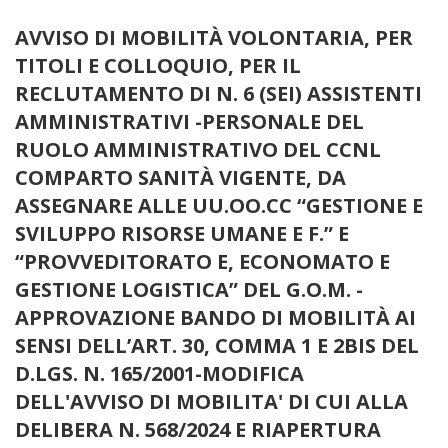
AVVISO DI MOBILITÀ VOLONTARIA, PER
TITOLI E COLLOQUIO, PER IL
RECLUTAMENTO DI N. 6 (SEI) ASSISTENTI
AMMINISTRATIVI -PERSONALE DEL
RUOLO AMMINISTRATIVO DEL CCNL
COMPARTO SANITÀ VIGENTE, DA
ASSEGNARE ALLE UU.OO.CC “GESTIONE E
SVILUPPO RISORSE UMANE E F.” E
“PROVVEDITORATO E, ECONOMATO E
GESTIONE LOGISTICA” DEL G.O.M. -
APPROVAZIONE BANDO DI MOBILITÀ AI
SENSI DELL’ART. 30, COMMA 1 E 2BIS DEL
D.LGS. N. 165/2001-MODIFICA
DELL'AVVISO DI MOBILITA' DI CUI ALLA
DELIBERA N. 568/2024 E RIAPERTURA