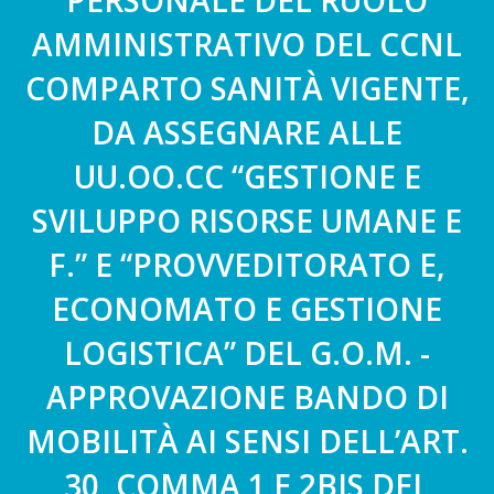
PERSONALE DEL RUOLO
AMMINISTRATIVO DEL CCNL
COMPARTO SANITÀ VIGENTE,
DA ASSEGNARE ALLE
UU.OO.CC “GESTIONE E
SVILUPPO RISORSE UMANE E
F.” E “PROVVEDITORATO E,
ECONOMATO E GESTIONE
LOGISTICA” DEL G.O.M. -
APPROVAZIONE BANDO DI
MOBILITÀ AI SENSI DELL’ART.
30, COMMA 1 E 2BIS DEL