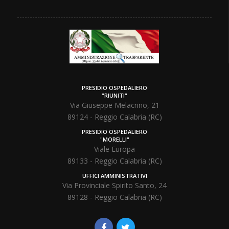
PRESIDIO OSPEDALIERO
"RIUNITI"
Via Giuseppe Melacrino, 21
89124 - Reggio Calabria (RC)
PRESIDIO OSPEDALIERO
"MORELLI"
Viale Europa
89133 - Reggio Calabria (RC)
UFFICI AMMINISTRATIVI
Via Provinciale Spirito Santo, 24
89128 - Reggio Calabria (RC)