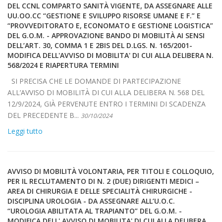
DEL CCNL COMPARTO SANITÀ VIGENTE, DA ASSEGNARE ALLE
UU.OO.CC “GESTIONE E SVILUPPO RISORSE UMANE E F.” E
“PROVVEDITORATO E, ECONOMATO E GESTIONE LOGISTICA”
DEL G.O.M. - APPROVAZIONE BANDO DI MOBILITÀ AI SENSI
DELL’ART. 30, COMMA 1 E 2BIS DEL D.LGS. N. 165/2001-
MODIFICA DELL'AVVISO DI MOBILITA' DI CUI ALLA DELIBERA N.
568/2024 E RIAPERTURA TERMINI
SI PRECISA CHE LE DOMANDE DI PARTECIPAZIONE
ALL’AVVISO DI MOBILITÀ DI CUI ALLA DELIBERA N. 568 DEL
12/9/2024, GIÀ PERVENUTE ENTRO I TERMINI DI SCADENZA
DEL PRECEDENTE B...
30/10/2024
Leggi tutto
AVVISO DI MOBILITÀ VOLONTARIA, PER TITOLI E COLLOQUIO,
PER IL RECLUTAMENTO DI N. 2 (DUE) DIRIGENTI MEDICI –
AREA DI CHIRURGIA E DELLE SPECIALITÀ CHIRURGICHE -
DISCIPLINA UROLOGIA - DA ASSEGNARE ALL’U.O.C.
“UROLOGIA ABILITATA AL TRAPIANTO” DEL G.O.M. -
MODIFICA DELL' AVVISO DI MOBILITA' DI CUI ALLA DELIBERA