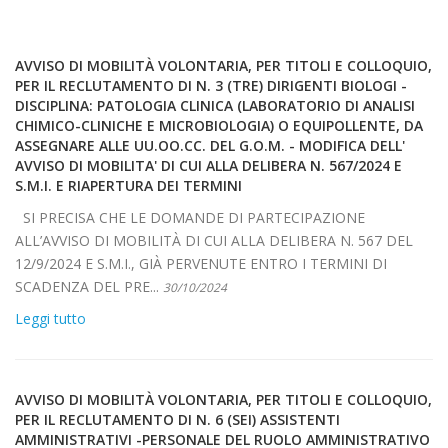
AVVISO DI MOBILITÀ VOLONTARIA, PER TITOLI E COLLOQUIO,
PER IL RECLUTAMENTO DI N. 3 (TRE) DIRIGENTI BIOLOGI -
DISCIPLINA: PATOLOGIA CLINICA (LABORATORIO DI ANALISI
CHIMICO-CLINICHE E MICROBIOLOGIA) O EQUIPOLLENTE, DA
ASSEGNARE ALLE UU.OO.CC. DEL G.O.M. - MODIFICA DELL'
AVVISO DI MOBILITA' DI CUI ALLA DELIBERA N. 567/2024 E
S.M.I. E RIAPERTURA DEI TERMINI
SI PRECISA CHE LE DOMANDE DI PARTECIPAZIONE
ALL’AVVISO DI MOBILITÀ DI CUI ALLA DELIBERA N. 567 DEL
12/9/2024 E S.M.I., GIÀ PERVENUTE ENTRO I TERMINI DI
SCADENZA DEL PRE...
30/10/2024
Leggi tutto
AVVISO DI MOBILITÀ VOLONTARIA, PER TITOLI E COLLOQUIO,
PER IL RECLUTAMENTO DI N. 6 (SEI) ASSISTENTI
AMMINISTRATIVI -PERSONALE DEL RUOLO AMMINISTRATIVO