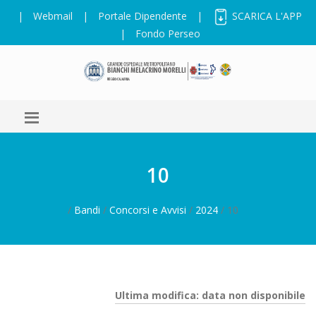
|
Webmail
|
Portale Dipendente
|
SCARICA L'APP
|
Fondo Perseo
10
/
Bandi
/
Concorsi e Avvisi
/
2024
/ 10
Ultima modifica: data non disponibile