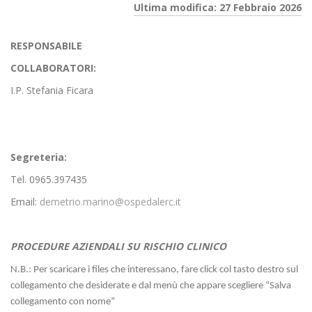
Ultima modifica: 27 Febbraio 2026
RESPONSABILE
COLLABORATORI:
I.P. Stefania Ficara
Segreteria:
Tel. 0965.397435
Email:
demetrio.marino@ospedalerc.it
PROCEDURE AZIENDALI SU RISCHIO CLINICO
N.B.: Per scaricare i files che interessano, fare click col tasto destro sul
collegamento che desiderate e dal menù che appare scegliere “Salva
collegamento con nome”