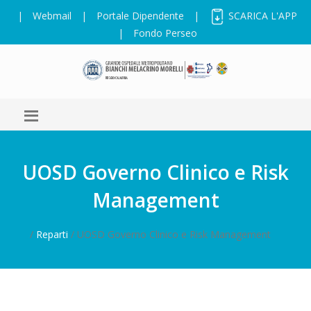
|
Webmail
|
Portale Dipendente
|
SCARICA L'APP
|
Fondo Perseo
UOSD Governo Clinico e Risk
Management
/
Reparti
/ UOSD Governo Clinico e Risk Management