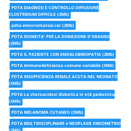
PDTA DIAGNOSI E CONTROLLO DIFFUSIONE
CLOSTRIDIUM DIFFICILE (2Mb)
pdta emocromatosi.rar (2Mb)
PDTA IDONEITA' PER LA DONAZIONE D'ORGANO
(2Mb)
PDTA IL PAZIENTE CON EMOGLOBINOPATIA (2Mb)
PDTA Immunodeficienza comune variabile (3Mb)
PDTA INSUFFICIENZA RENALE ACUTA NEL NEONATO
(3Mb)
PDTA La chetoacidosi diabetica in età pediatrica
(3Mb)
PDTA MELANOMA CUTANEO (3Mb)
PDTA MULTIDISCIPLINARE x NEOPLASIE ENDOMETRIO
(2Mb)