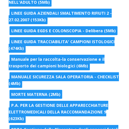
NELL'ADULTO (5Mb)
LINEE GUIDA AZIENDALI SMALTIMENTO RIFIUTI 2 -
27.02.2007 (153Kb)
LINEE GUIDA EGDS E COLONSCOPIA - Delibera (5Mb)
LINEE GUIDA TRACCIABILITA' CAMPIONI ISTOLOGICI
(474Kb)
Manuale per la raccolta-la conservazione e il
trasporto dei campioni biologici (6Mb)
MANUALE SICUREZZA SALA OPERATORIA - CHECKLIST
(4Mb)
MORTE MATERNA (2Mb)
P.A. PER LA GESTIONE DELLE APPARECCHIATURE
ELETTROMEDICALI DELLA RACCOMANDAZIONE 9
(623Kb)