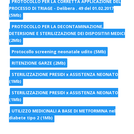
PROTOCOLLO PER LA CORRETTA APPLICAZIONE DEL
PROCESSO DI TRIAGE - Delibera . 49 del 01.02.2017
(5Mb)
PROTOCOLLO PER LA DECONTAMINAZIONE,
DETERSIONE E STERILIZZAZIONE DEI DISPOSITIVI MEDICI
(2Mb)
Protocollo screening neonatale udito (5Mb)
RITENZIONE GARZE (2Mb)
STERILIZZAZIONE PRESIDI x ASSISTENZA NEONATO
(1Mb)
STERILIZZAZIONE PRESIDI x ASSISTENZA NEONATO
(1Mb)
UTILIZZO MEDICINALI A BASE DI METFORMINA nel
diabete tipo 2 (1Mb)