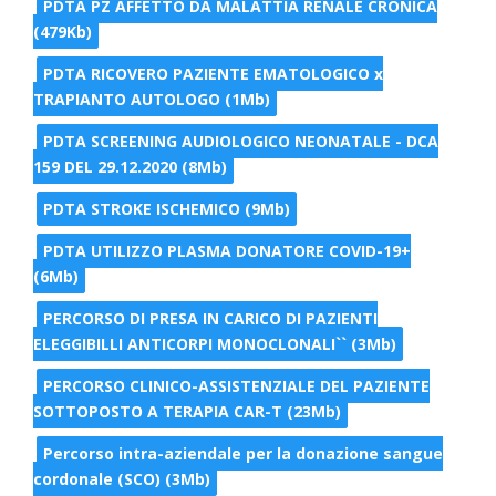
PDTA PZ AFFETTO DA MALATTIA RENALE CRONICA
(479Kb)
PDTA RICOVERO PAZIENTE EMATOLOGICO x
TRAPIANTO AUTOLOGO (1Mb)
PDTA SCREENING AUDIOLOGICO NEONATALE - DCA
159 DEL 29.12.2020 (8Mb)
PDTA STROKE ISCHEMICO (9Mb)
PDTA UTILIZZO PLASMA DONATORE COVID-19+
(6Mb)
PERCORSO DI PRESA IN CARICO DI PAZIENTI
ELEGGIBILLI ANTICORPI MONOCLONALI`` (3Mb)
PERCORSO CLINICO-ASSISTENZIALE DEL PAZIENTE
SOTTOPOSTO A TERAPIA CAR-T (23Mb)
Percorso intra-aziendale per la donazione sangue
cordonale (SCO) (3Mb)