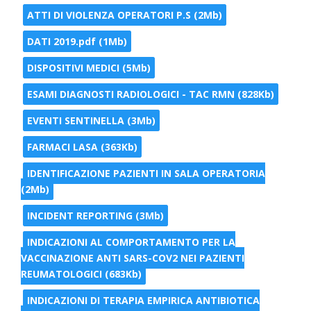
ATTI DI VIOLENZA OPERATORI P.S (2Mb)
DATI 2019.pdf (1Mb)
DISPOSITIVI MEDICI (5Mb)
ESAMI DIAGNOSTI RADIOLOGICI - TAC RMN (828Kb)
EVENTI SENTINELLA (3Mb)
FARMACI LASA (363Kb)
IDENTIFICAZIONE PAZIENTI IN SALA OPERATORIA
(2Mb)
INCIDENT REPORTING (3Mb)
INDICAZIONI AL COMPORTAMENTO PER LA
VACCINAZIONE ANTI SARS-COV2 NEI PAZIENTI
REUMATOLOGICI (683Kb)
INDICAZIONI DI TERAPIA EMPIRICA ANTIBIOTICA