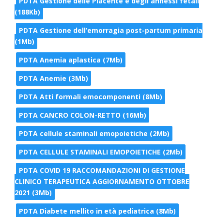
PDTA Gestione delle Placente e degli annessi fetali
(188Kb)
PDTA Gestione dell’emorragia post-partum primaria
(1Mb)
PDTA Anemia aplastica (7Mb)
PDTA Anemie (3Mb)
PDTA Atti formali emocomponenti (8Mb)
PDTA CANCRO COLON-RETTO (16Mb)
PDTA cellule staminali emopoietiche (2Mb)
PDTA CELLULE STAMINALI EMOPOIETICHE (2Mb)
PDTA COVID 19 RACCOMANDAZIONI DI GESTIONE
CLINICO TERAPEUTICA AGGIORNAMENTO OTTOBRE
2021 (3Mb)
PDTA Diabete mellito in età pediatrica (8Mb)