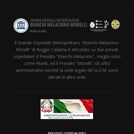
Il Grande Ospedale Metropolitano "Bianchi-Melacrino-
Morelli" di Reggio Calabria è articolato su due presidi
ospedalieri: il Presidio "Bianchi-Melacrino", meglio noto
come Riuniti, ed il Presidio "Morelli". Gli uffici
amministrativi nonché la sede legale del G.O.M. sono
ubicati in altra sede
PRESIDIO OSPEDALIERO