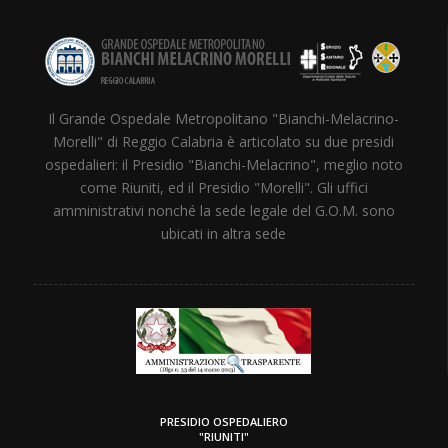
Il Grande Ospedale Metropolitano "Bianchi-Melacrino-
Morelli" di Reggio Calabria è articolato su due presidi
ospedalieri: il Presidio "Bianchi-Melacrino", meglio noto
come Riuniti, ed il Presidio "Morelli". Gli uffici
amministrativi nonché la sede legale del G.O.M. sono
ubicati in altra sede
PRESIDIO OSPEDALIERO
"RIUNITI"