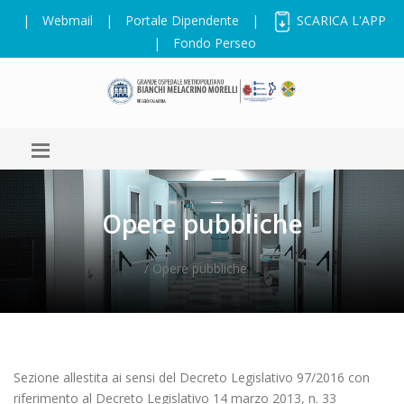
|
Webmail
|
Portale Dipendente
|
SCARICA L'APP
|
Fondo Perseo
Opere pubbliche
/ Opere pubbliche
Sezione allestita ai sensi del Decreto Legislativo 97/2016 con
riferimento al Decreto Legislativo 14 marzo 2013, n. 33