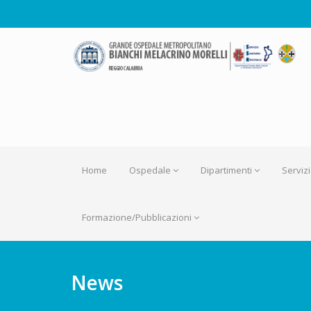
Home
Ospedale
Dipartimenti
Servizi
Formazione/Pubblicazioni
News