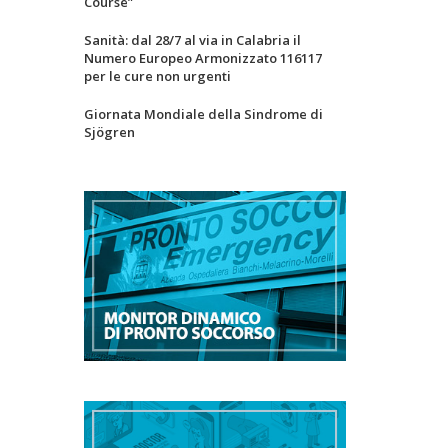
Course”
Sanità: dal 28/7 al via in Calabria il
Numero Europeo Armonizzato 116117
per le cure non urgenti
Giornata Mondiale della Sindrome di
Sjögren