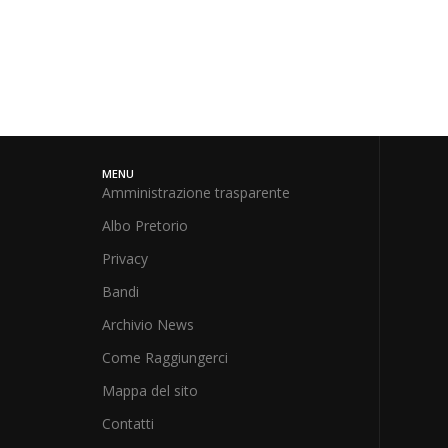
MENU
Amministrazione trasparente
Albo Pretorio
Privacy
Bandi
Archivio News
Come Raggiungerci
Mappa del sito
Contatti