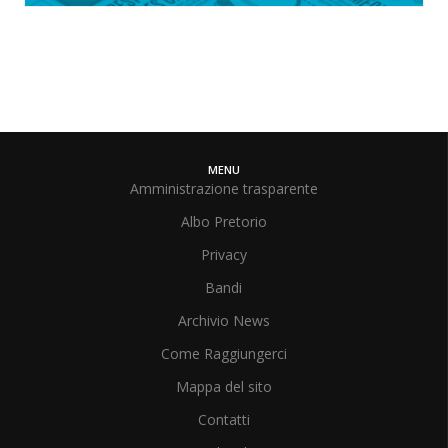
MENU
Amministrazione trasparente
Albo Pretorio
Privacy
Bandi
Archivio News
Come Raggiungerci
Mappa del sito
Contatti