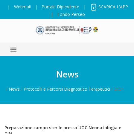
|
Webmail
|
Portale Dipendente
|
SCARICA L'APP
|
Fondo Perseo
News
/
News
/
Protocolli e Percorsi Diagnostico Terapeutici
/ 2024
Preparazione campo sterile presso UOC Neonatologia e
TIN