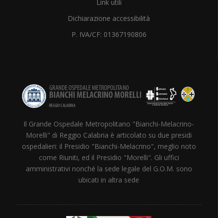
Link utili
Dichiarazione accessibilità
P. IVA/CF: 01367190806
Il Grande Ospedale Metropolitano "Bianchi-Melacrino-
Morelli" di Reggio Calabria è articolato su due presidi
ospedalieri: il Presidio "Bianchi-Melacrino", meglio noto
come Riuniti, ed il Presidio "Morelli". Gli uffici
amministrativi nonché la sede legale del G.O.M. sono
ubicati in altra sede