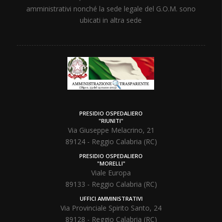
amministrativi nonché la sede legale del G.O.M. sono
ubicati in altra sede
PRESIDIO OSPEDALIERO
"RIUNITI"
Via Giuseppe Melacrino, 21
89124 - Reggio Calabria (RC)
PRESIDIO OSPEDALIERO
"MORELLI"
Viale Europa
89133 - Reggio Calabria (RC)
UFFICI AMMINISTRATIVI
Via Provinciale Spirito Santo, 24
89128 - Reggio Calabria (RC)