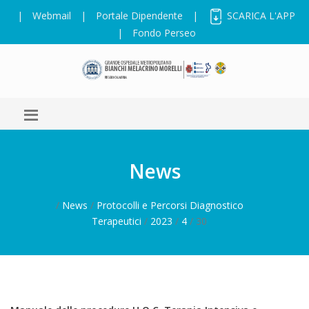
|
Webmail
|
Portale Dipendente
|
SCARICA L'APP
|
Fondo Perseo
News
/
News
/
Protocolli e Percorsi Diagnostico
Terapeutici
/
2023
/
4
/ 30