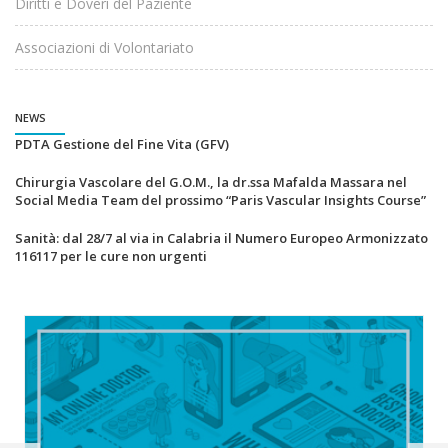
Diritti e Doveri del Paziente
Associazioni di Volontariato
NEWS
PDTA Gestione del Fine Vita (GFV)
Chirurgia Vascolare del G.O.M., la dr.ssa Mafalda Massara nel
Social Media Team del prossimo “Paris Vascular Insights Course”
Sanità: dal 28/7 al via in Calabria il Numero Europeo Armonizzato
116117 per le cure non urgenti