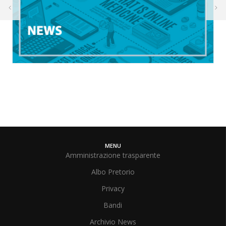
MENU
Amministrazione trasparente
Albo Pretorio
Privacy
Bandi
Archivio News