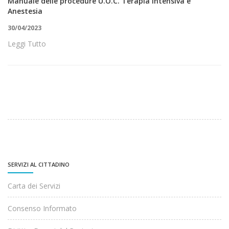
Manuale delle procedure U.O.C. Terapia Intensiva e
Anestesia
30/04/2023
Leggi Tutto
SERVIZI AL CITTADINO
Carta dei Servizi
Consenso Informato