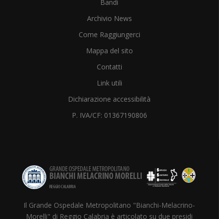
Bandi
Archivio News
Come Raggiungerci
Mappa del sito
Contatti
Link utili
Dichiarazione accessibilità
P. IVA/CF: 01367190806
Il Grande Ospedale Metropolitano "Bianchi-Melacrino-
Morelli" di Reggio Calabria è articolato su due presidi