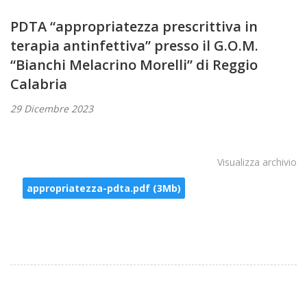
PDTA “appropriatezza prescrittiva in
terapia antinfettiva” presso il G.O.M.
“Bianchi Melacrino Morelli” di Reggio
Calabria
29 Dicembre 2023
Visualizza archivio
appropriatezza-pdta.pdf (3Mb)