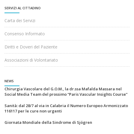
SERVIZI AL CITTADINO
Carta dei Servizi
Consenso Informato
Diritti e Doveri del Paziente
Associazioni di Volontariato
NEWS
Chirurgia Vascolare del G.O.M., la dr.ssa Mafalda Massara nel
Social Media Team del prossimo “Paris Vascular Insights Course”
Sanità: dal 28/7 al via in Calabria il Numero Europeo Armonizzato
116117 per le cure non urgenti
Giornata Mondiale della Sindrome di Sjögren