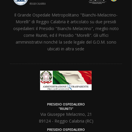
Il Grande Ospedale Metropolitano "Bianchi-Melacrino-
Morelli" di Reggio Calabria è articolato su due presidi
ospedalieri: il Presidio "Bianchi-Melacrino", meglio noto
come Riuniti, ed il Presidio "Morelli". Gli uffici
amministrativi nonché la sede legale del G.O.M. sono
ubicati in altra sede
PRESIDIO OSPEDALIERO
"RIUNITI"
Via Giuseppe Melacrino, 21
89124 - Reggio Calabria (RC)
PRESIDIO OSPEDALIERO