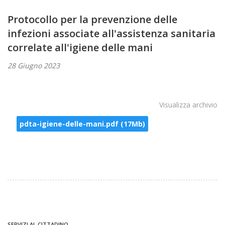
Protocollo per la prevenzione delle
infezioni associate all'assistenza sanitaria
correlate all'igiene delle mani
28 Giugno 2023
Visualizza archivio
pdta-igiene-delle-mani.pdf (17Mb)
SERVIZI AL CITTADINO