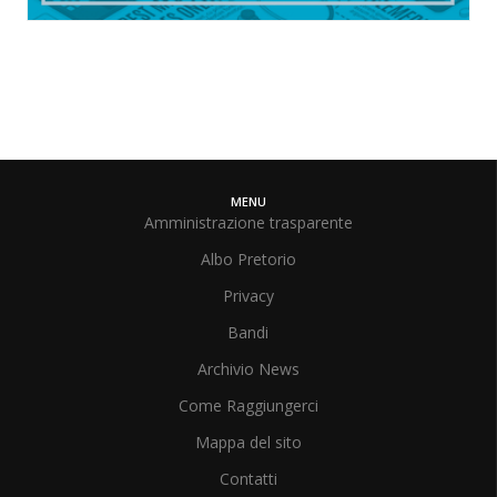
MENU
Amministrazione trasparente
Albo Pretorio
Privacy
Bandi
Archivio News
Come Raggiungerci
Mappa del sito
Contatti