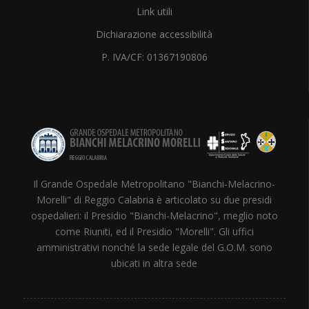
Link utili
Dichiarazione accessibilità
P. IVA/CF: 01367190806
Il Grande Ospedale Metropolitano "Bianchi-Melacrino-
Morelli" di Reggio Calabria è articolato su due presidi
ospedalieri: il Presidio "Bianchi-Melacrino", meglio noto
come Riuniti, ed il Presidio "Morelli". Gli uffici
amministrativi nonché la sede legale del G.O.M. sono
ubicati in altra sede