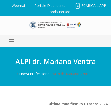
|
Webmail
|
Portale Dipendente
|
SCARICA L'APP
|
Fondo Perseo
ALPI dr. Mariano Ventra
/
Libera Professione
/ ALPI dr. Mariano Ventra
Ultima modifica: 25 Ottobre 2024