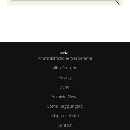
MENU
Amministrazione trasparente
Albo Pretorio
Privacy
Bandi
Archivio News
Come Raggiungerci
Mappa del sito
Contatti