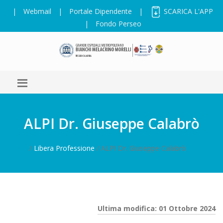
|
Webmail
|
Portale Dipendente
|
SCARICA L'APP
|
Fondo Perseo
ALPI Dr. Giuseppe Calabrò
/
Libera Professione
/ ALPI Dr. Giuseppe Calabrò
Ultima modifica: 01 Ottobre 2024