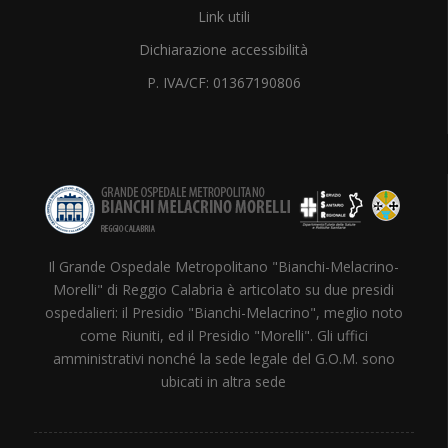
Link utili
Dichiarazione accessibilità
P. IVA/CF: 01367190806
Il Grande Ospedale Metropolitano "Bianchi-Melacrino-
Morelli" di Reggio Calabria è articolato su due presidi
ospedalieri: il Presidio "Bianchi-Melacrino", meglio noto
come Riuniti, ed il Presidio "Morelli". Gli uffici
amministrativi nonché la sede legale del G.O.M. sono
ubicati in altra sede