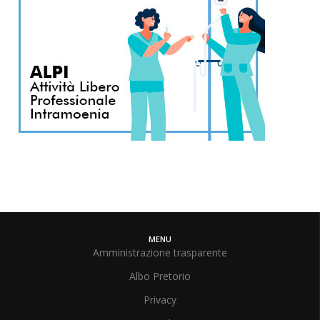
MENU
Amministrazione trasparente
Albo Pretorio
Privacy