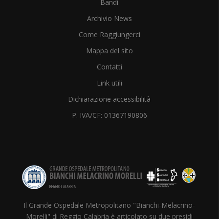
Bandi
Archivio News
Come Raggiungerci
Mappa del sito
Contatti
Link utili
Dichiarazione accessibilità
P. IVA/CF: 01367190806
Il Grande Ospedale Metropolitano "Bianchi-Melacrino-
Morelli" di Reggio Calabria è articolato su due presidi