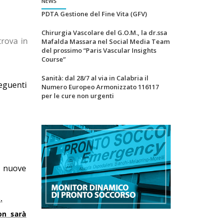
NEWS
PDTA Gestione del Fine Vita (GFV)
Chirurgia Vascolare del G.O.M., la dr.ssa
trova in
Mafalda Massara nel Social Media Team
del prossimo “Paris Vascular Insights
Course”
Sanità: dal 28/7 al via in Calabria il
eguenti
Numero Europeo Armonizzato 116117
per le cure non urgenti
e nuove
.
on sarà