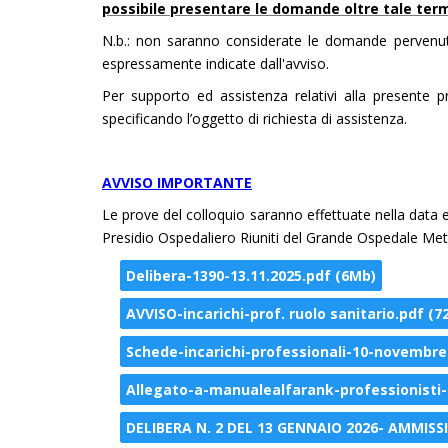
possibile presentare le domande oltre tale ter
N.b.: non saranno considerate le domande pervenute
espressamente indicate dall'avviso.
Per supporto ed assistenza relativi alla presente p
specificando l’oggetto di richiesta di assistenza.
AVVISO IMPORTANTE
Le prove del colloquio saranno effettuate nella data e
Presidio Ospedaliero Riuniti del Grande Ospedale Met
Delibera-1390-13.11.2025.pdf (6Mb)
AVVISO-incarichi-prof. ruolo sanitario.pdf (7
Schede-incarichi-professionali-10-novembre
Allegato-a-manualealfarank-professionisti-d
DELIBERA N. 2 DEL 13 GENNAIO 2026- AMMI