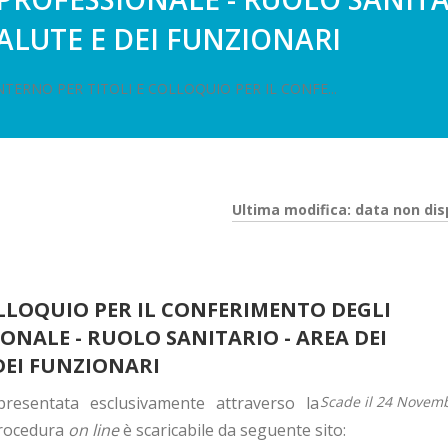
ALUTE E DEI FUNZIONARI
NTERNO PER TITOLI E COLLOQUIO PER IL CONFE...
Ultima modifica: data non dis
OLLOQUIO PER IL CONFERIMENTO DEGLI
ONALE - RUOLO SANITARIO - AREA DEI
DEI FUNZIONARI
esentata esclusivamente attraverso la
Scade il 24 Novem
procedura
on line
è scaricabile da seguente sito: