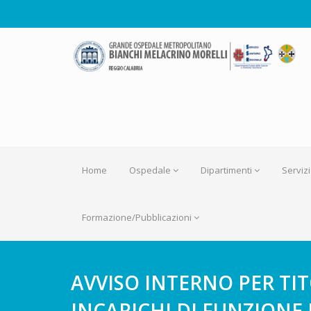
Home
Ospedale
Dipartimenti
Servizi
Formazione/Pubblicazioni
AVVISO INTERNO PER TI
INCARICHI DI FUNZIONE 