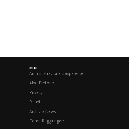
MENU
Amministrazione trasparente
Albo Pretorio
Privacy
Bandi
Archivio News
Come Raggiungerci