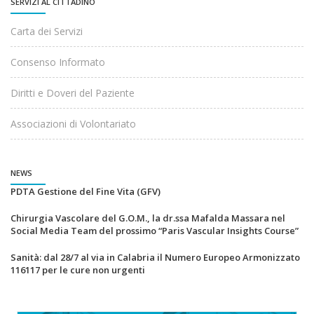
SERVIZI AL CITTADINO
Carta dei Servizi
Consenso Informato
Diritti e Doveri del Paziente
Associazioni di Volontariato
NEWS
PDTA Gestione del Fine Vita (GFV)
Chirurgia Vascolare del G.O.M., la dr.ssa Mafalda Massara nel
Social Media Team del prossimo “Paris Vascular Insights Course”
Sanità: dal 28/7 al via in Calabria il Numero Europeo Armonizzato
116117 per le cure non urgenti