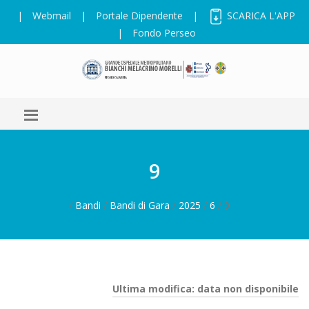
|
Webmail
|
Portale Dipendente
|
SCARICA L'APP
|
Fondo Perseo
9
/
Bandi
/
Bandi di Gara
/
2025
/
6
/ 9
Ultima modifica: data non disponibile