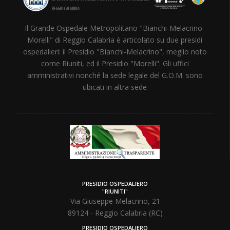
Il Grande Ospedale Metropolitano "Bianchi-Melacrino-
Morelli" di Reggio Calabria è articolato su due presidi
ospedalieri: il Presidio "Bianchi-Melacrino", meglio noto
come Riuniti, ed il Presidio "Morelli". Gli uffici
amministrativi nonché la sede legale del G.O.M. sono
ubicati in altra sede
PRESIDIO OSPEDALIERO
"RIUNITI"
Via Giuseppe Melacrino, 21
89124 - Reggio Calabria (RC)
PRESIDIO OSPEDALIERO