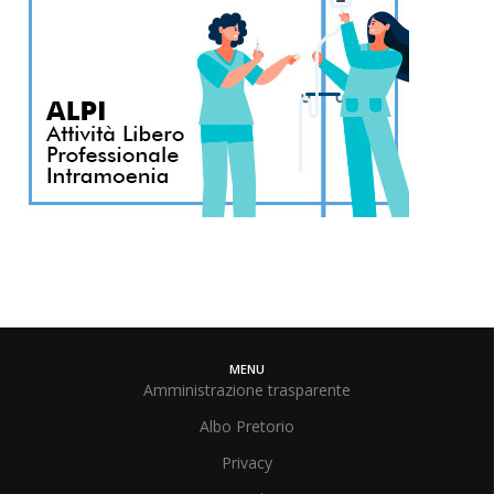
MENU
Amministrazione trasparente
Albo Pretorio
Privacy