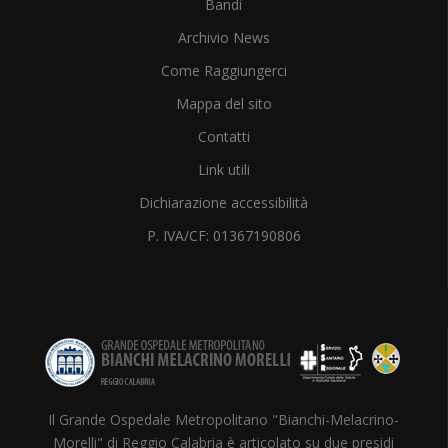
Bandi
Archivio News
Come Raggiungerci
Mappa del sito
Contatti
Link utili
Dichiarazione accessibilità
P. IVA/CF: 01367190806
Il Grande Ospedale Metropolitano "Bianchi-Melacrino-
Morelli" di Reggio Calabria è articolato su due presidi