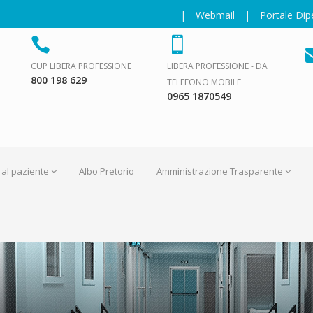
|
Webmail
|
Portale Di
CUP LIBERA PROFESSIONE
LIBERA PROFESSIONE - DA
800 198 629
TELEFONO MOBILE
0965 1870549
 al paziente
Albo Pretorio
Amministrazione Trasparente