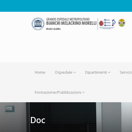
Home
Ospedale
Dipartimenti
Servizi
Formazione/Pubblicazioni
Doc