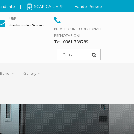
pendente
|
SCARICA L'APP
|
Fondo Perseo
URP
Gradimento - Scrivici
NUMERO UNICO REGIONALE
PRENOTAZIONI
Tel. 0961 789789
Bandi
Gallery