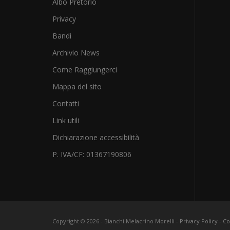
Albo Pretorio
Privacy
Bandi
Archivio News
Come Raggiungerci
Mappa del sito
Contatti
Link utili
Dichiarazione accessibilità
P. IVA/CF: 01367190806
Copyright ©
2026
- Bianchi Melacrino Morelli -
Privacy Policy
-
Co