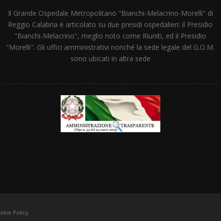
Il Grande Ospedale Metropolitano "Bianchi-Melacrino-Morelli" di
Reggio Calabria è articolato su due presidi ospedalieri: il Presidio
"Bianchi-Melacrino", meglio noto come Riuniti, ed il Presidio
"Morelli". Gli uffici amministrativi nonché la sede legale del G.O.M.
sono ubicati in altra sede
okie Policy