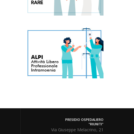
PRESIDIO OSPEDALIERO
"RIUNITI"
Via Giuseppe Melacrino, 21