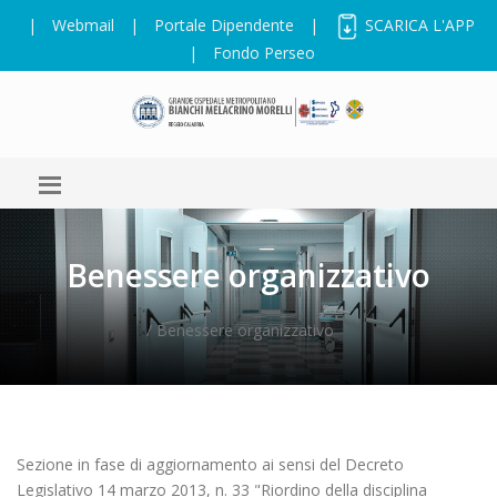
|
Webmail
|
Portale Dipendente
|
SCARICA L'APP
|
Fondo Perseo
Benessere organizzativo
/ Benessere organizzativo
Sezione in fase di aggiornamento ai sensi del Decreto
Legislativo 14 marzo 2013, n. 33 "Riordino della disciplina