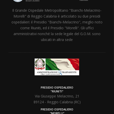
Il Grande Ospedale Metropolitano "Bianchi-Melacrino-
Morelli" di Reggio Calabria è articolato su due presidi
ospedalieri: il Presidio "Bianchi-Melacrino", meglio noto
come Riuniti, ed il Presidio "Morelli". Gli uffici
amministrativi nonché la sede legale del G.O.M. sono
ubicati in altra sede
PRESIDIO OSPEDALIERO
"RIUNITI"
Via Giuseppe Melacrino, 21
89124 - Reggio Calabria (RC)
PRESIDIO OSPEDALIERO
"MORELLI"