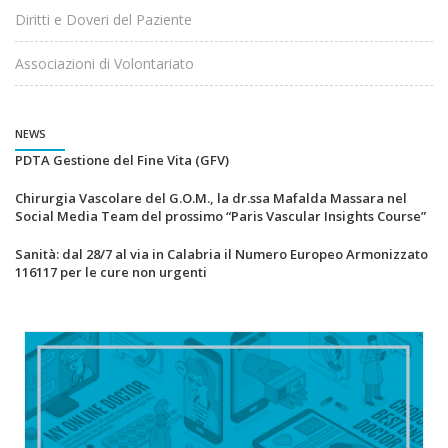
Diritti e Doveri del Paziente
Associazioni di Volontariato
NEWS
PDTA Gestione del Fine Vita (GFV)
Chirurgia Vascolare del G.O.M., la dr.ssa Mafalda Massara nel
Social Media Team del prossimo “Paris Vascular Insights Course”
Sanità: dal 28/7 al via in Calabria il Numero Europeo Armonizzato
116117 per le cure non urgenti