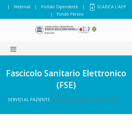
|
Webmail
|
Portale Dipendente
|
SCARICA L'APP
|
Fondo Perseo
Fascicolo Sanitario Elettronico
(FSE)
/
SERVIZI AL PAZIENTE
/ Fascicolo Sanitario Elettronico (FSE)