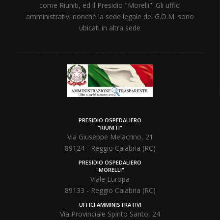
come Riuniti, ed il Presidio "Morelli". Gli uffici
amministrativi nonché la sede legale del G.O.M. sono
ubicati in altra sede
PRESIDIO OSPEDALIERO
"RIUNITI"
Via Giuseppe Melacrino, 21
89124 - Reggio Calabria (RC)
PRESIDIO OSPEDALIERO
"MORELLI"
Viale Europa
89133 - Reggio Calabria (RC)
UFFICI AMMINISTRATIVI
Via Provinciale Spirito Santo, 24