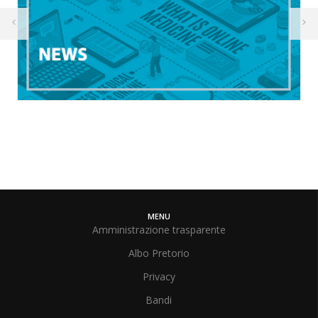
MENU
Amministrazione trasparente
Albo Pretorio
Privacy
Bandi