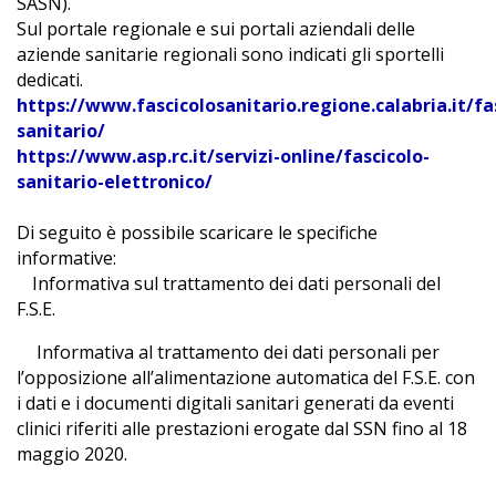
SASN).
Sul portale regionale e sui portali aziendali delle
aziende sanitarie regionali sono indicati gli sportelli
dedicati.
https://www.fascicolosanitario.regione.calabria.it/fa
sanitario/
https://www.asp.rc.it/servizi-online/fascicolo-
sanitario-elettronico/
Di seguito è possibile scaricare le specifiche
informative:
 Informativa sul trattamento dei dati personali del
F.S.E.
-
Informativa al trattamento dei dati personali per
l’opposizione all’alimentazione automatica del F.S.E. con
i dati e i documenti digitali sanitari generati da eventi
clinici riferiti alle prestazioni erogate dal SSN fino al 18
maggio 2020.