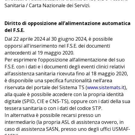
Sanitaria / Carta Nazionale dei Servizi.
Diritto di opposizione all’alimentazione automatica
del F.S.E.
Dal 22 aprile 2024 al 30 giugno 2024, è possibile
opporsi all'inserimento nel F.S.E. dei documenti
antecedenti al 19 maggio 2020.
Per esprimere l’opposizione all’alimentazione del suo
F.S.E. con i dati e i documenti degli eventi clinici relativi
all’assistenza sanitaria ricevuta fino al 18 maggio 2020,
è disponibile una specifica funzionalità nell’area
riservata del portale del Sistema TS (
www.sistemats.it
),
alla quale è possibile accedere con la propria identità
digitale (SPID, CIE e CNS-TS), oppure con i dati della sua
tessera sanitaria o con i dati del codice STP.
In alternativa è possibile recarsi presso un
intermediario (la propria ASL di assistenza ovvero, in
caso di assistenza SASN, presso uno degli uffici USMAF-