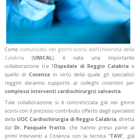
Come
comunicato nei giorni scorsi dall’Università della
Calabria
(
UNICAL
), è nata una importante
collaborazione tra l’
Ospedale di Reggio Calabria
e
quello di
Cosenza
in virtù della quale gli specialisti
reggini daranno supporto ai colleghi cosentini per
complessi interventi cardiochirurgici salvavita
.
Tale collaborazione si è concretizzata già nei giorni
scorsi con il prezioso contributo offerto dagli specialisti
della
UOC Cardiochirurgia di Reggio Calabria
, diretta
dal
Dr. Pasquale Fratto
, che hanno preso parte ai
primi interventi a Cosenza con la tecnica “
TAVI
”, già