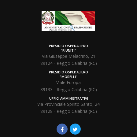
PRESIDIO OSPEDALIERO
"RIUNITI"
Via Giuseppe Melacrino, 21
89124 - Reggio Calabria (RC)
PRESIDIO OSPEDALIERO
"MORELLI"
Viale Europa
89133 - Reggio Calabria (RC)
UFFICI AMMINISTRATIVI
Via Provinciale Spirito Santo, 24
89128 - Reggio Calabria (RC)