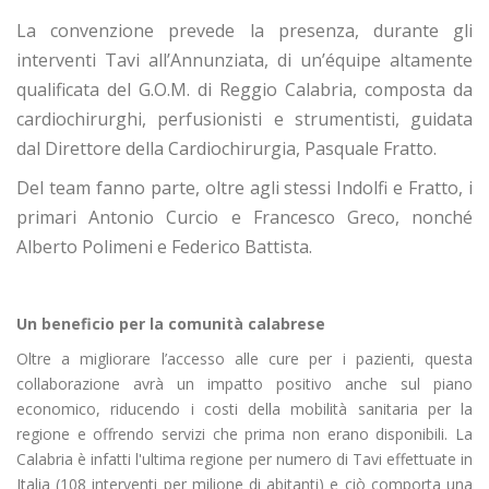
La convenzione prevede la presenza, durante gli
interventi Tavi all’Annunziata, di un’équipe altamente
qualificata del G.O.M. di Reggio Calabria, composta da
cardiochirurghi, perfusionisti e strumentisti, guidata
dal Direttore della Cardiochirurgia, Pasquale Fratto.
Del team fanno parte, oltre agli stessi Indolfi e Fratto, i
primari Antonio Curcio e Francesco Greco, nonché
Alberto Polimeni e Federico Battista.
Un beneficio per la comunità calabrese
Oltre a migliorare l’accesso alle cure per i pazienti, questa
collaborazione avrà un impatto positivo anche sul piano
economico, riducendo i costi della mobilità sanitaria per la
regione e offrendo servizi che prima non erano disponibili. La
Calabria è infatti l'ultima regione per numero di Tavi effettuate in
Italia (108 interventi per milione di abitanti) e ciò comporta una