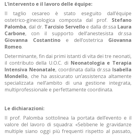
L’intervento e il lavoro delle équipe:
Il taglio cesareo è stato eseguito dall’équipe
ostetrico‑ginecologica composta dal prof.
Stefano
Palomba
, dal dr.
Tarcisio Servello
e dalla dr.ssa
Laura
Carbone
, con il supporto dell’anestesista dr.ssa
Giovanna Costantino
e dell’ostetrica
Giovanna
Romeo
.
Determinante, fin dai primi istanti di vita dei tre neonati,
il contributo della U.O.C. di
Neonatologia e Terapia
Intensiva Neonatale
, coordinata dalla dr.ssa
Isabella
Mondello
, che ha assicurato un’assistenza altamente
specializzata nell’ambito di una gestione integrata,
multiprofessionale e perfettamente coordinata.
Le dichiarazioni:
Il prof. Palomba sottolinea la portata dell’evento e il
valore del lavoro di squadra: «Sebbene le gravidanze
multiple siano oggi più frequenti rispetto al passato,