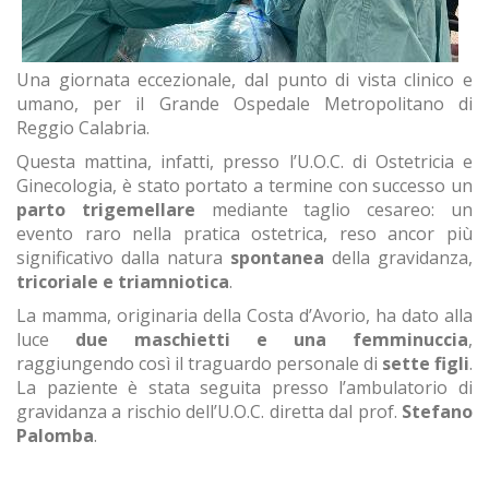
Una giornata eccezionale, dal punto di vista clinico e
umano, per il Grande Ospedale Metropolitano di
Reggio Calabria.
Questa mattina, infatti, presso l’U.O.C. di Ostetricia e
Ginecologia, è stato portato a termine con successo un
parto trigemellare
mediante taglio cesareo: un
evento raro nella pratica ostetrica, reso ancor più
significativo dalla natura
spontanea
della gravidanza,
tricoriale e triamniotica
.
La mamma, originaria della Costa d’Avorio, ha dato alla
luce
due maschietti e una femminuccia
,
raggiungendo così il traguardo personale di
sette figli
.
La paziente è stata seguita presso l’ambulatorio di
gravidanza a rischio dell’U.O.C. diretta dal prof.
Stefano
Palomba
.