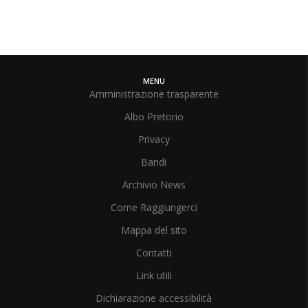
MENU
Amministrazione trasparente
Albo Pretorio
Privacy
Bandi
Archivio News
Come Raggiungerci
Mappa del sito
Contatti
Link utili
Dichiarazione accessibilità