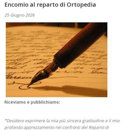
Encomio al reparto di Ortopedia
25 Giugno 2026
Riceviamo e pubblichiamo:
"
Desidero esprimere la mia più sincera gratitudine e il mio
profondo apprezzamento nei confronti del Reparto di