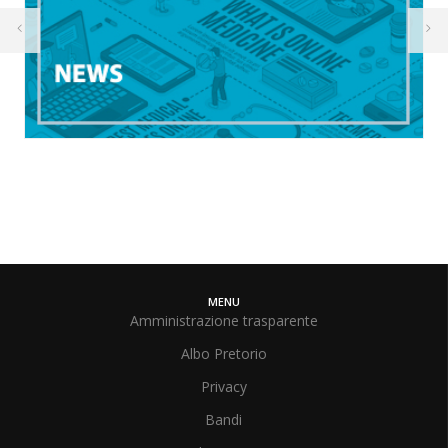
MENU
Amministrazione trasparente
Albo Pretorio
Privacy
Bandi