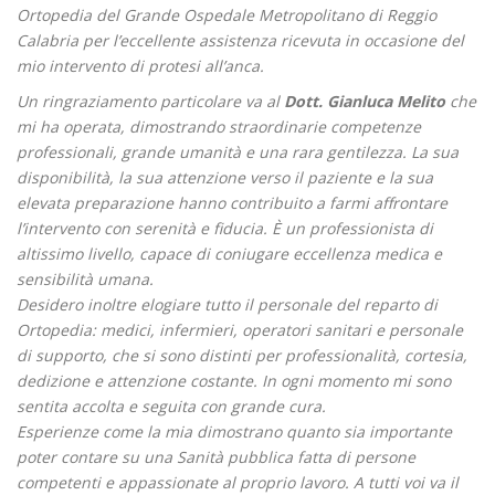
Ortopedia del Grande Ospedale Metropolitano di Reggio
Calabria per l’eccellente assistenza ricevuta in occasione del
mio intervento di protesi all’anca.
Un ringraziamento particolare va al
Dott. Gianluca Melito
che
mi ha operata, dimostrando straordinarie competenze
professionali, grande umanità e una rara gentilezza. La sua
disponibilità, la sua attenzione verso il paziente e la sua
elevata preparazione hanno contribuito a farmi affrontare
l’intervento con serenità e fiducia. È un professionista di
altissimo livello, capace di coniugare eccellenza medica e
sensibilità umana.
Desidero inoltre elogiare tutto il personale del reparto di
Ortopedia: medici, infermieri, operatori sanitari e personale
di supporto, che si sono distinti per professionalità, cortesia,
dedizione e attenzione costante. In ogni momento mi sono
sentita accolta e seguita con grande cura.
Esperienze come la mia dimostrano quanto sia importante
poter contare su una Sanità pubblica fatta di persone
competenti e appassionate al proprio lavoro. A tutti voi va il