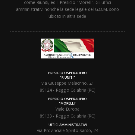
come Riuniti, ed il Presidio "Morelli". Gli uffici
amministrativi nonché la sede legale del G.O.M. sono
ubicati in altra sede
PRESIDIO OSPEDALIERO
"RIUNITI"
Via Giuseppe Melacrino, 21
89124 - Reggio Calabria (RC)
PRESIDIO OSPEDALIERO
"MORELLI"
Viale Europa
89133 - Reggio Calabria (RC)
UFFICI AMMINISTRATIVI
Via Provinciale Spirito Santo, 24