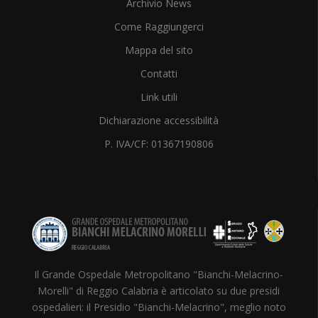
Archivio News
Come Raggiungerci
Mappa del sito
Contatti
Link utili
Dichiarazione accessibilità
P. IVA/CF: 01367190806
Il Grande Ospedale Metropolitano "Bianchi-Melacrino-
Morelli" di Reggio Calabria è articolato su due presidi
ospedalieri: il Presidio "Bianchi-Melacrino", meglio noto