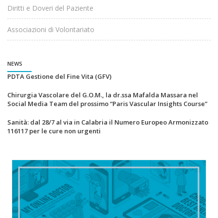
Diritti e Doveri del Paziente
Associazioni di Volontariato
NEWS
PDTA Gestione del Fine Vita (GFV)
Chirurgia Vascolare del G.O.M., la dr.ssa Mafalda Massara nel
Social Media Team del prossimo “Paris Vascular Insights Course”
Sanità: dal 28/7 al via in Calabria il Numero Europeo Armonizzato
116117 per le cure non urgenti