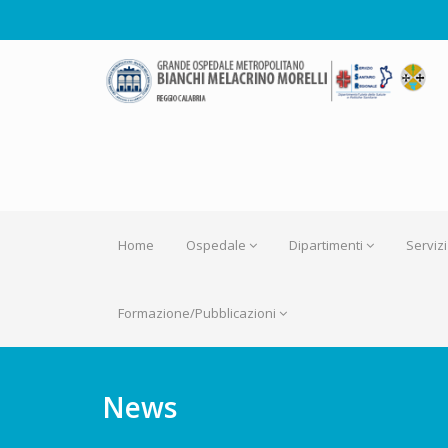
Home
Ospedale
Dipartimenti
Servizi
Formazione/Pubblicazioni
News