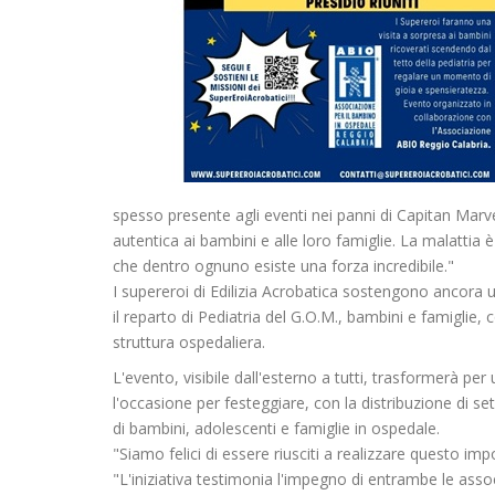
spesso presente agli eventi nei panni di Capitan Marv
autentica ai bambini e alle loro famiglie. La malattia 
che dentro ognuno esiste una forza incredibile."
I supereroi di Edilizia Acrobatica sostengono ancora
il reparto di Pediatria del G.O.M., bambini e famiglie, co
struttura ospedaliera.
L'evento, visibile dall'esterno a tutti, trasformerà per
l'occasione per festeggiare, con la distribuzione di set
di bambini, adolescenti e famiglie in ospedale.
"Siamo felici di essere riusciti a realizzare questo i
"L'iniziativa testimonia l'impegno di entrambe le asso