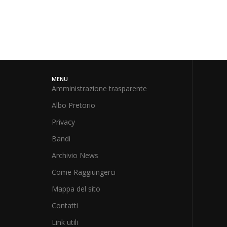
MENU
Amministrazione trasparente
Albo Pretorio
Privacy
Bandi
Archivio News
Come Raggiungerci
Mappa del sito
Contatti
Link utili