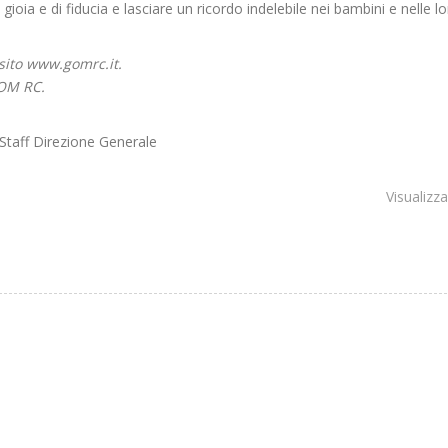
gioia e di fiducia e lasciare un ricordo indelebile nei bambini e nelle l
l sito www.gomrc.it.
GOM RC.
Staff Direzione Generale
Visualizza