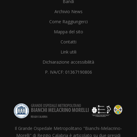
Bandi
Archivio News
Come Raggiungerci
Mappa del sito
Contatti
Link utili
Dichiarazione accessibilità
P. IVA/CF: 01367190806
Il Grande Ospedale Metropolitano "Bianchi-Melacrino-
Morelli" di Reggio Calabria è articolato su due presidi