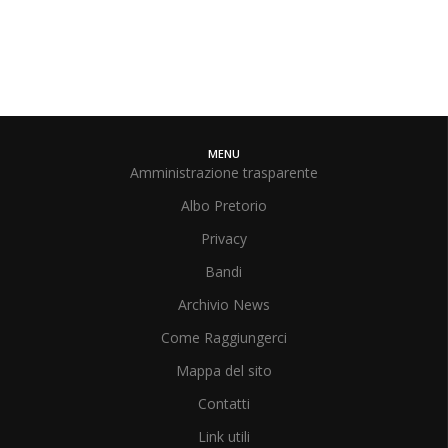
MENU
Amministrazione trasparente
Albo Pretorio
Privacy
Bandi
Archivio News
Come Raggiungerci
Mappa del sito
Contatti
Link utili