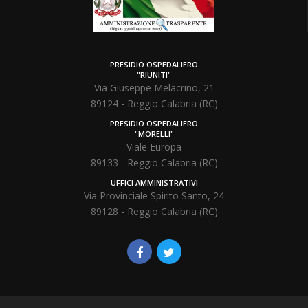
PRESIDIO OSPEDALIERO
"RIUNITI"
Via Giuseppe Melacrino, 21
89124 - Reggio Calabria (RC)
PRESIDIO OSPEDALIERO
"MORELLI"
Viale Europa
89133 - Reggio Calabria (RC)
UFFICI AMMINISTRATIVI
Via Provinciale Spirito Santo, 24
89128 - Reggio Calabria (RC)