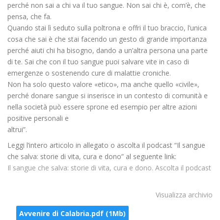
perché non sai a chi va il tuo sangue. Non sai chi è, com’è, che
pensa, che fa.
Quando stai lì seduto sulla poltrona e offri il tuo braccio, l’unica
cosa che sai è che stai facendo un gesto di grande importanza
perché aiuti chi ha bisogno, dando a un’altra persona una parte
di te. Sai che con il tuo sangue puoi salvare vite in caso di
emergenze o sostenendo cure di malattie croniche.
Non ha solo questo valore «etico», ma anche quello «civile»,
perché donare sangue si inserisce in un contesto di comunità e
nella società può essere sprone ed esempio per altre azioni
positive personali e
altrui”.
Leggi l’intero articolo in allegato o ascolta il podcast “Il sangue
che salva: storie di vita, cura e dono” al seguente link:
Il sangue che salva: storie di vita, cura e dono. Ascolta il podcast
Visualizza archivio
Avvenire di Calabria.pdf (1Mb)