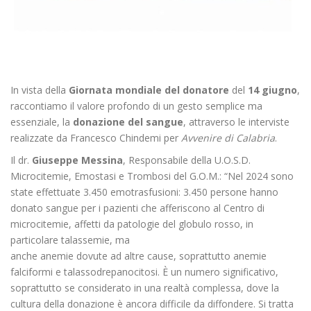
In vista della
Giornata mondiale del donatore
del
14 giugno
,
raccontiamo il valore profondo di un gesto semplice ma
essenziale, la
donazione del sangue
, attraverso le interviste
realizzate da Francesco Chindemi per
Avvenire di Calabria
.
Il dr.
Giuseppe Messina
, Responsabile della U.O.S.D.
Microcitemie, Emostasi e Trombosi del G.O.M.: “Nel 2024 sono
state effettuate 3.450 emotrasfusioni: 3.450 persone hanno
donato sangue per i pazienti che afferiscono al Centro di
microcitemie, affetti da patologie del globulo rosso, in
particolare talassemie, ma
anche anemie dovute ad altre cause, soprattutto anemie
falciformi e talassodrepanocitosi. È un numero significativo,
soprattutto se considerato in una realtà complessa, dove la
cultura della donazione è ancora difficile da diffondere. Si tratta