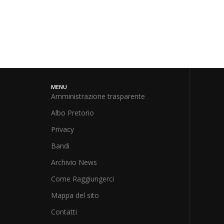
MENU
Amministrazione trasparente
Albo Pretorio
Privacy
Bandi
Archivio News
Come Raggiungerci
Mappa del sito
Contatti