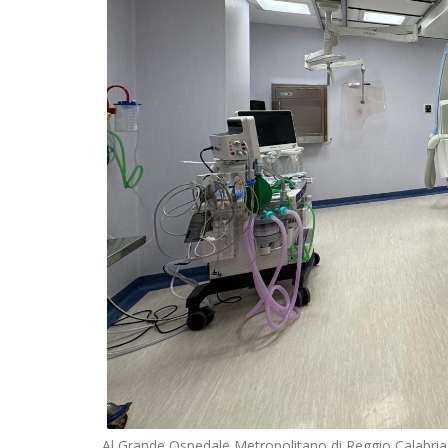
Al Grande Ospedale Metropolitano di Reggio Calabria,