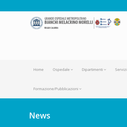
Home
Ospedale
Dipartimenti
Servizi
Formazione/Pubblicazioni
News