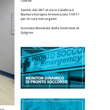
Course”
Sanità: dal 28/7 al via in Calabria il
Numero Europeo Armonizzato 116117
per le cure non urgenti
Giornata Mondiale della Sindrome di
Sjögren
ano
,